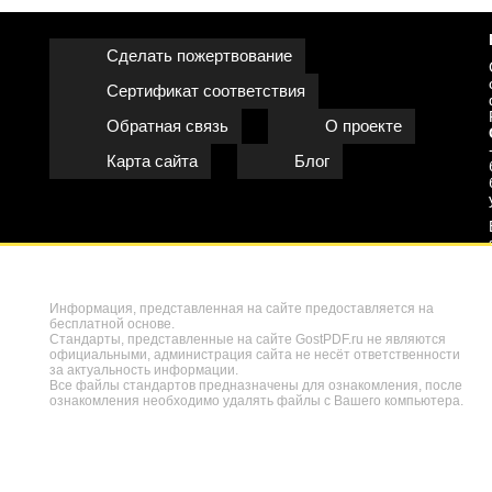
Сделать пожертвование
Сертификат соответствия
Обратная связь
О проекте
Карта сайта
Блог
Информация, представленная на сайте предоставляется на
бесплатной основе.
Стандарты, представленные на сайте GostPDF.ru не являются
официальными, администрация сайта не несёт ответственности
за актуальность информации.
Все файлы стандартов предназначены для ознакомления, после
ознакомления необходимо удалять файлы с Вашего компьютера.