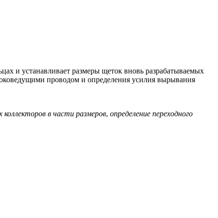
льцах и устанавливает размеры щеток вновь разрабатываемых
токоведущими проводом и определения усилия вырывания
 коллекторов в части размеров
,
определение переходного