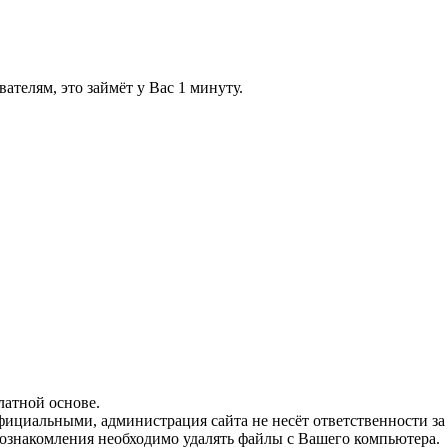
телям, это займёт у Вас 1 минуту.
латной основе.
официальными, администрация сайта не несёт ответственности з
 ознакомления необходимо удалять файлы с Вашего компьютера.