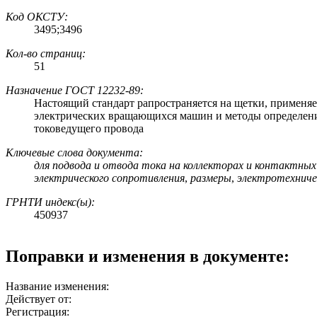
Код
ОКСТУ
:
3495;3496
Кол-во страниц:
51
Назначение ГОСТ 12232-89:
Настоящий стандарт рапространяется на щетки, применяе
электрических вращающихся машин и методы определени
токоведущего провода
Ключевые слова документа:
для подвода и отвода тока на коллекторах и контактных
электрического сопротивления
,
размеры
,
электротехниче
ГРНТИ индекс(ы):
450937
Поправки и изменения в документе:
Название изменения:
Действует от:
Регистрация: