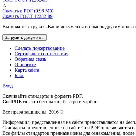
2.
Скачать в PDF (0.98 Мб)
Скачать ГОСТ 12232-89
Вы можете загрузить Ваши документы и помочь другим пользова
Загрузить документы
Сделать пожертвование
Сертификат соответствия
Обратная связь
О проекте
Карта сайта
Блог
Вход
Cкачивайте стандарты в формате PDF.
GostPDF.ru
- это бесплатно, быстро и удобно.
Все права защищены. 2016 ©
Информация, представленная на сайте предоставляется на бесп
Стандарты, представленные на сайте GostPDF.ru не являются 
Все файлы стандартов предназначены для ознакомления, после