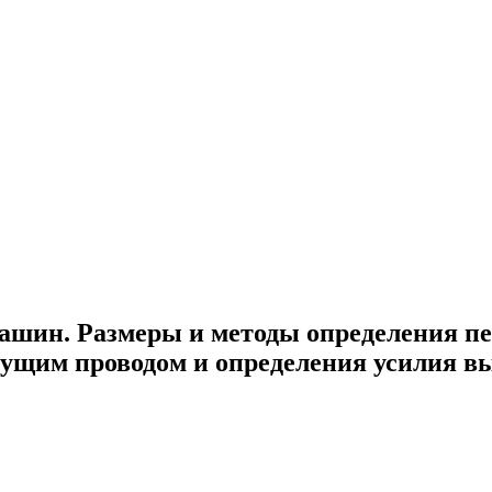
шин. Размеры и методы определения пе
дущим проводом и определения усилия в