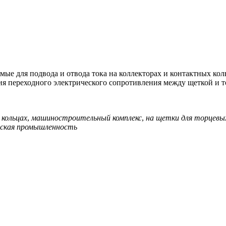
мые для подвода и отвода тока на коллекторах и контактных ко
я переходного электрического сопротивления между щеткой и 
 кольцах
,
машиностроительный комплекс
,
на щетки для торцевых
ская промышленность