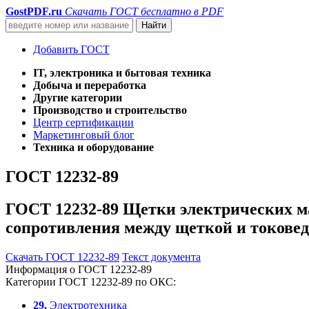
GostPDF
.ru
Скачать ГОСТ бесплатно в PDF
Добавить ГОСТ
IT, электроника и бытовая техника
Добыча и переработка
Другие категории
Производство и строительство
Центр сертификации
Маркетинговый блог
Техника и оборудование
ГОСТ 12232-89
ГОСТ 12232-89 Щетки электрических ма
сопротивления между щеткой и токове
Скачать ГОСТ 12232-89
Текст документа
Информация о ГОСТ 12232-89
Категории ГОСТ 12232-89 по ОКС:
29.
Электротехника