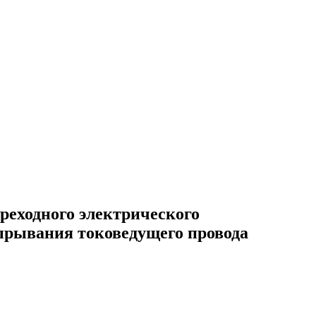
реходного электрического
ырывания токоведущего провода