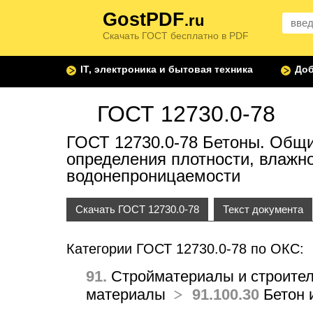
GostPDF
.ru
Скачать ГОСТ бесплатно в PDF
IT, электроника и бытовая техника
Доб
ГОСТ 12730.0-78
ГОСТ 12730.0-78 Бетоны. Общи
определения плотности, влажно
водонепроницаемости
Скачать ГОСТ 12730.0-78
Текст документа
Категории ГОСТ 12730.0-78 по ОКС:
91.
Стройматериалы и строител
материалы
91.100.30
Бетон и