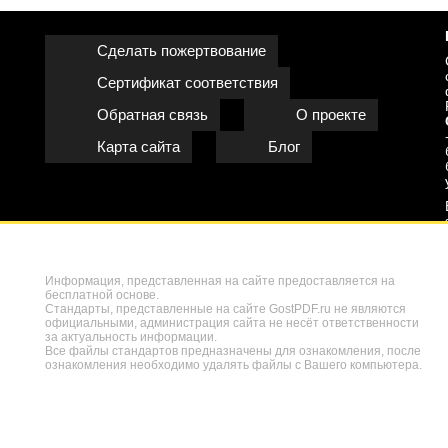
Сделать пожертвование
Сертификат соответствия
Обратная связь
О проекте
Карта сайта
Блог
Информация, представленная на сайте предоставляется на
бесплатной основе.
Стандарты, представленные на сайте GostPDF.ru не являются
официальными, администрация сайта не несёт ответственности
за актуальность информации.
Все файлы стандартов предназначены для ознакомления, после
ознакомления необходимо удалять файлы с Вашего компьютера.