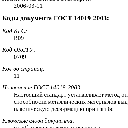
2006-03-01
Коды документа ГОСТ 14019-2003:
Код
КГС
:
В09
Код
ОКСТУ
:
0709
Кол-во страниц:
11
Назначение ГОСТ 14019-2003:
Настоящий стандарт устанавливает метод о
способности металлических материалов вы
пластическую деформацию при изгибе
Ключевые слова документа:
изгиб
,
металлические материалы