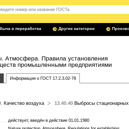
быча и переработка
Другие категории
Произво
ы. Атмосфера. Правила установления
еществ промышленными предприятиями
Информация о ГОСТ 17.2.3.02-78
0.
Качество воздуха
13.40.40
Выбросы стационарных
действует
, введён в действие 01.01.1980
Nature protection. Atmosphere. Regulations for establishing