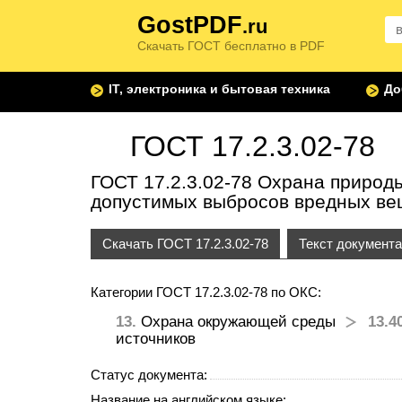
GostPDF
.ru
Скачать ГОСТ бесплатно в PDF
IT, электроника и бытовая техника
До
ГОСТ 17.2.3.02-78
ГОСТ 17.2.3.02-78 Охрана природ
допустимых выбросов вредных в
Скачать ГОСТ 17.2.3.02-78
Текст документа
Категории ГОСТ 17.2.3.02-78 по ОКС:
13.
Охрана окружающей среды
13.4
источников
Статус документа:
Название на английском языке: