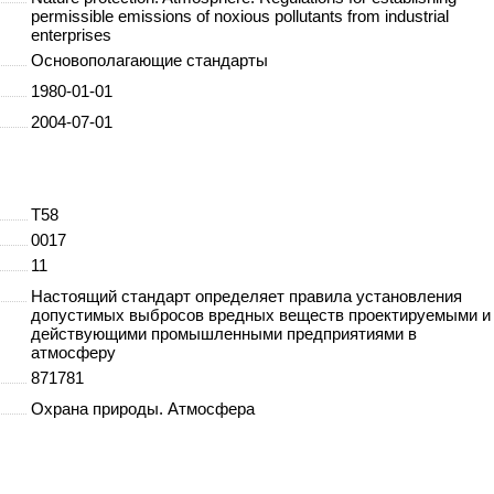
permissible emissions of noxious pollutants from industrial
enterprises
Основополагающие стандарты
1980-01-01
2004-07-01
Т58
0017
11
Настоящий стандарт определяет правила установления
допустимых выбросов вредных веществ проектируемыми и
действующими промышленными предприятиями в
атмосферу
871781
Охрана природы. Атмосфера