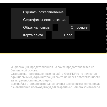
Сделать пожертвование
Сертификат соответствия
Обратная связь
О проекте
Карта сайта
Блог
Информация, представленная на сайте предоставляется на
бесплатной основе.
Стандарты, представленные на сайте GostPDF.ru не являются
официальными, администрация сайта не несёт ответственности
за актуальность информации.
Все файлы стандартов предназначены для ознакомления, после
ознакомления необходимо удалять файлы с Вашего компьютера.