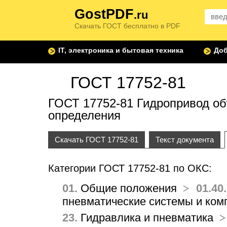
GostPDF
.ru
Скачать ГОСТ бесплатно в PDF
IT, электроника и бытовая техника
Доб
ГОСТ 17752-81
ГОСТ 17752-81 Гидропривод о
определения
Скачать ГОСТ 17752-81
Текст документа
Категории ГОСТ 17752-81 по ОКС:
01.
Общие положения
01.40.
пневматические системы и ком
23.
Гидравлика и пневматика