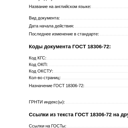
Название на английском языке:
Вид документа:
Дата начала действия:
Последнее изменение в стандарте:
Коды документа ГОСТ 18306-72:
Код
КГС
:
Код
ОКП
:
Код
ОКСТУ
:
Кол-во страниц:
Назначение ГОСТ 18306-72:
ГРНТИ индекс(ы):
Cсылки из текста ГОСТ 18306-72 на д
Ссылки на ГОСТы: