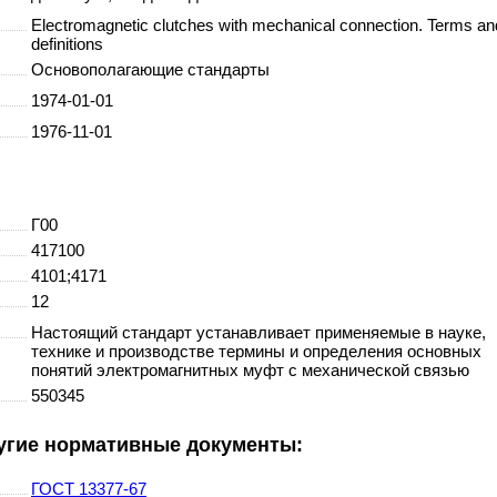
Electromagnetic clutches with mechanical connection. Terms an
definitions
Основополагающие стандарты
1974-01-01
1976-11-01
Г00
417100
4101;4171
12
Настоящий стандарт устанавливает применяемые в науке,
технике и производстве термины и определения основных
понятий электромагнитных муфт с механической связью
550345
ругие нормативные документы:
ГОСТ 13377-67