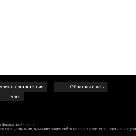
ификат соответствия
Обратная связь
Блог
 бесплатной основе.
ся официальными, администрация сайта не несёт ответственности за актуал