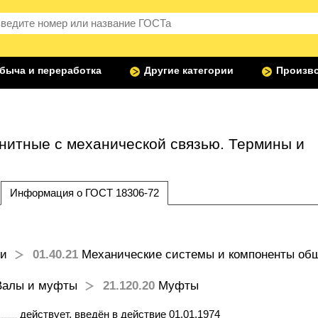
быча и переработка
Другие категории
Произво
нитные с механической связью. Термины и
Информация о ГОСТ 18306-72
и
01.40.21
Механические системы и компоненты об
алы и муфты
21.120.20
Муфты
действует
, введён в действие 01.01.1974