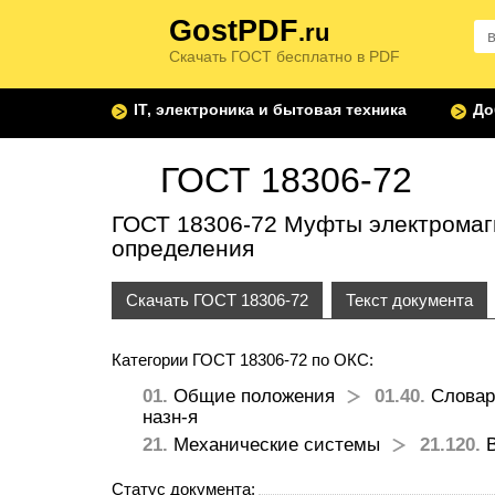
GostPDF
.ru
Скачать ГОСТ бесплатно в PDF
IT, электроника и бытовая техника
До
ГОСТ 18306-72
ГОСТ 18306-72 Муфты электромаг
определения
Скачать ГОСТ 18306-72
Текст документа
Категории ГОСТ 18306-72 по ОКС:
01.
Общие положения
01.40.
Словар
назн-я
21.
Механические системы
21.120.
В
Статус документа: