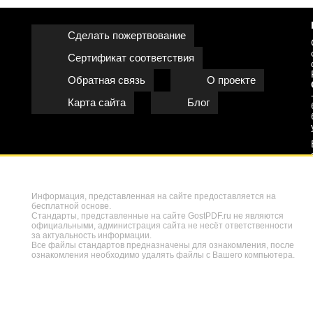
Сделать пожертвование
Сертификат соответствия
Обратная связь
О проекте
Карта сайта
Блог
Информация, представленная на сайте предоставляется на
бесплатной основе.
Стандарты, представленные на сайте GostPDF.ru не являются
официальными, администрация сайта не несёт ответственности
за актуальность информации.
Все файлы стандартов предназначены для ознакомления, после
ознакомления необходимо удалять файлы с Вашего компьютера.