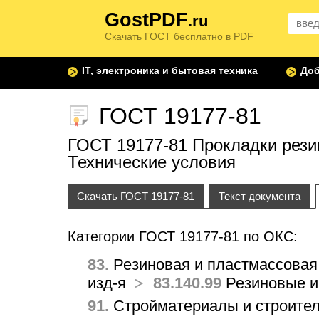
GostPDF
.ru
Скачать ГОСТ бесплатно в PDF
IT, электроника и бытовая техника
Доб
ГОСТ 19177-81
ГОСТ 19177-81 Прокладки рез
Технические условия
Скачать ГОСТ 19177-81
Текст документа
Категории ГОСТ 19177-81 по ОКС:
83.
Резиновая и пластмассовая
изд-я
83.140.99
Резиновые и
91.
Стройматериалы и строител