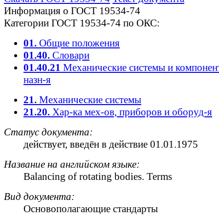
Информация о ГОСТ 19534-74
Категории ГОСТ 19534-74 по ОКС:
01.
Общие положения
01.40.
Словари
01.40.21
Механические системы и компонен
назн-я
21.
Механические системы
21.20.
Хар-ка мех-ов, приборов и оборуд-я
Статус документа:
действует
, введён в действие 01.01.1975
Название на английском языке:
Balancing of rotating bodies. Terms
Вид документа:
Основополагающие стандарты