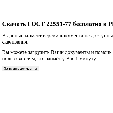
Скачать ГОСТ 22551-77 бесплатно в 
В данный момент версии документа не доступны
скачивания.
Вы можете загрузить Ваши документы и помочь
пользователям, это займёт у Вас 1 минуту.
Загрузить документы