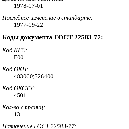
1978-07-01
Последнее изменение в стандарте:
1977-09-22
Коды документа ГОСТ 22583-77:
Код
КГС
:
Г00
Код
ОКП
:
483000;526400
Код
ОКСТУ
:
4501
Кол-во страниц:
13
Назначение ГОСТ 22583-77: