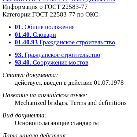
Информация о ГОСТ 22583-77
Категории ГОСТ 22583-77 по ОКС:
01.
Общие положения
01.40.
Словари
01.40.93
Гражданское строительство
93.
Гражданское строительство
93.40.
Сооружение мостов
Статус документа:
действует
, введён в действие 01.07.1978
Название на английском языке:
Mechanized bridges. Terms and definitions
Вид документа:
Основополагающие стандарты
Дата начала действия: