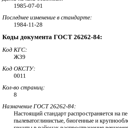
1985-07-01
Последнее изменение в стандарте:
1984-11-28
Коды документа ГОСТ 26262-84:
Код
КГС
:
Ж39
Код
ОКСТУ
:
0011
Кол-во страниц:
8
Назначение ГОСТ 26262-84:
Настоящий стандарт распространяется на пе
пылеватоглинистые, биогенные и крупнооб
грунты в районах распространения вечноме