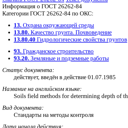
Информация о ГОСТ 26262-84
Категории ГОСТ 26262-84 по ОКС:
13.
Охрана окружающей среды
13.80.
Качество грунта. Почвоведение
13.80.40
Гидрологические свойства грунтов
93.
Гражданское строительство
93.20.
Земляные и подземные работы
Статус документа:
действует
, введён в действие 01.07.1985
Название на английском языке:
Soils field methods for determining depth of t
Вид документа:
Стандарты на методы контроля
Дата начала действия: