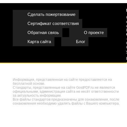
Сделать пожертвование
Сертификат соответствия
Обратная связь
О проекте
Карта сайта
Блог
Информация, представленная на сайте предоставляется на
бесплатной основе.
Стандарты, представленные на сайте GostPDF.ru не являются
официальными, администрация сайта не несёт ответственности
за актуальность информации.
Все файлы стандартов предназначены для ознакомления, после
ознакомления необходимо удалять файлы с Вашего компьютера.