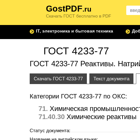
GostPDF
.ru
Скачать ГОСТ бесплатно в PDF
IT, электроника и бытовая техника
Доб
ГОСТ 4233-77
ГОСТ 4233-77 Реактивы. Натри
Скачать ГОСТ 4233-77
Текст документа
Категории ГОСТ 4233-77 по ОКС:
71.
Химическая промышленнос
71.40.30
Химические реактивы
Статус документа:
Название на английском языке: