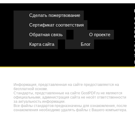
Сделать пожертвование
Сертификат соответствия
Обратная связь
О проекте
Карта сайта
Блог
Информация, представленная на сайте предоставляется на
бесплатной основе.
Стандарты, представленные на сайте GostPDF.ru не являются
официальными, администрация сайта не несёт ответственности
за актуальность информации.
Все файлы стандартов предназначены для ознакомления, после
ознакомления необходимо удалять файлы с Вашего компьютера.