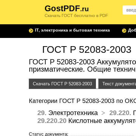
GostPDF
.ru
Скачать ГОСТ бесплатно в PDF
IT, электроника и бытовая техника
Доб
ГОСТ Р 52083-2003
ГОСТ Р 52083-2003 Аккумулято
призматические. Общие технич
Скачать ГОСТ Р 52083-2003
Текст документ
Категории ГОСТ Р 52083-2003 по ОК
29.
Электротехника
29.220.
Г
29.220.20
Кислотные аккумулят
Статус документа: