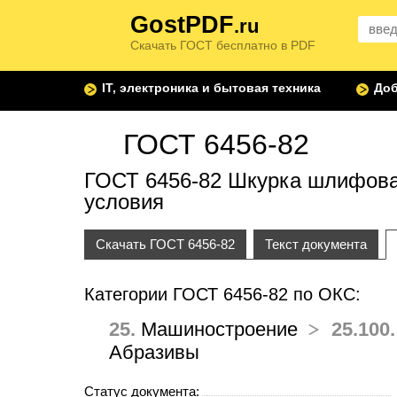
GostPDF
.ru
Скачать ГОСТ бесплатно в PDF
IT, электроника и бытовая техника
Доб
ГОСТ 6456-82
ГОСТ 6456-82 Шкурка шлифова
условия
Скачать ГОСТ 6456-82
Текст документа
Категории ГОСТ 6456-82 по ОКС:
25.
Машиностроение
25.100.
Абразивы
Статус документа: