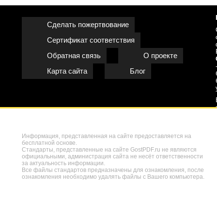
Сделать пожертвование
Сертификат соответствия
Обратная связь
О проекте
Карта сайта
Блог
Информация, представленная на сайте предоставляется на
бесплатной основе.
Стандарты, представленные на сайте GostPDF.ru не являются
официальными, администрация сайта не несёт ответственности
за актуальность информации.
Все файлы стандартов предназначены для ознакомления, после
ознакомления необходимо удалять файлы с Вашего компьютера.