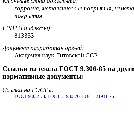
Ключевые слова документа:
коррозия
,
металлические покрытия
,
немета
покрытия
ГРНТИ индекс(ы):
813333
Документ разработан орг-ей:
Академия наук Литовской ССР
Cсылки из текста ГОСТ 9.306-85 на друг
нормативные документы:
Ссылки на ГОСТы:
ГОСТ 9.032-74
,
ГОСТ 21930-76
,
ГОСТ 21931-76