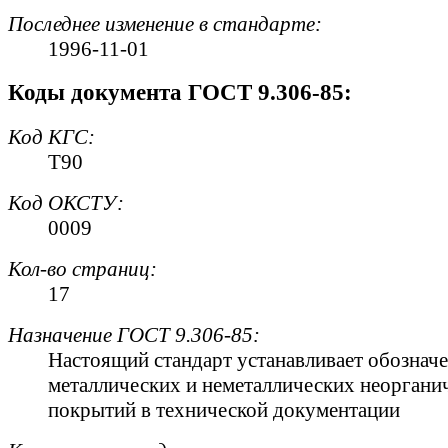
Последнее изменение в стандарте:
1996-11-01
Коды документа ГОСТ 9.306-85:
Код
КГС
:
Т90
Код
ОКСТУ
:
0009
Кол-во страниц:
17
Назначение ГОСТ 9.306-85:
Настоящий стандарт устанавливает обознач
металлических и неметаллических неоргани
покрытий в технической документации