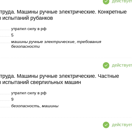
 труда. Машины ручные электрические. Конкретные
ы испытаний рубанков
утратил силу в рф
5
машины ручные электрические
,
требования
безопасности
 труда. Машины ручные электрические. Частные
ы испытаний сверлильных машин
утратил силу в рф
9
безопасность
,
машины