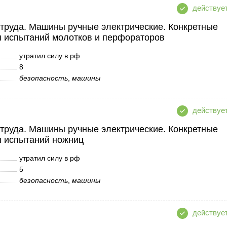
 труда. Машины ручные электрические. Конкретные
ы испытаний молотков и перфораторов
утратил силу в рф
8
безопасность
,
машины
 труда. Машины ручные электрические. Конкретные
ы испытаний ножниц
утратил силу в рф
5
безопасность
,
машины