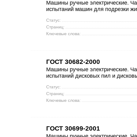
Машины ручные электрические. Ча
испытаний машин для подрезки жив
Статус:
Страниц:
Ключевые слова:
ГОСТ 30682-2000
Машины ручные электрические. Ча
испытаний дисковых пил и дисков
Статус:
Страниц:
Ключевые слова:
ГОСТ 30699-2001
Машины ручные электрические. Ча