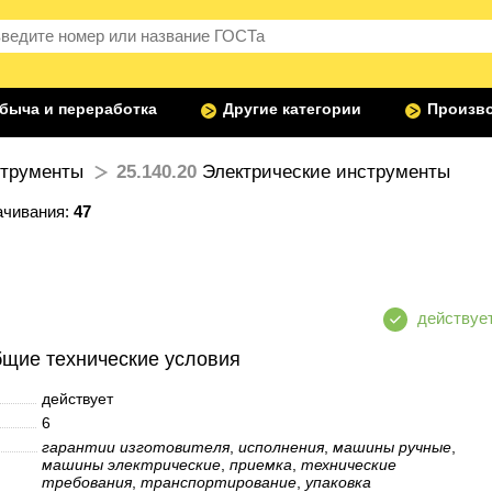
быча и переработка
Другие категории
Произво
трументы
25.140.20
Электрические инструменты
ачивания:
47
щие технические условия
действует
6
гарантии изготовителя
,
исполнения
,
машины ручные
,
машины электрические
,
приемка
,
технические
требования
,
транспортирование
,
упаковка