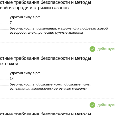
стные требования безопасности и методы
ой изгороди и стрижки газонов
утратил силу в рф
7
безопасность
,
испытания
,
машины для подрезки живой
изгороди
,
электрические ручные машины
стные требования безопасности и методы
ых ножей
утратил силу в рф
14
безопасность
,
дисковые ножи
,
дисковые пилы
,
испытания
,
электрические ручные машины
стные требования безопасности и методы