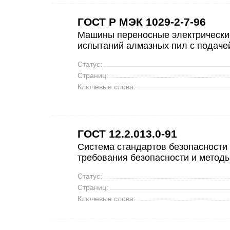
ГОСТ Р МЭК 1029-2-7-96
Машины переносные электрические
испытаний алмазных пил с подаче
Статус:
Страниц:
Ключевые слова:
ГОСТ 12.2.013.0-91
Система стандартов безопасности
требования безопасности и метод
Статус:
Страниц:
Ключевые слова: