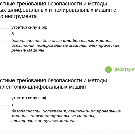
стные требования безопасности и методы
ых шлифовальных и полировальных машин с
о инструмента
утратил силу в рф
8
безопасность
,
дисковые шлифовальные машины
,
испытания
,
полировальные машины
,
электрические
ручные машины
стные требования безопасности и методы
и ленточно-шлифовальных машин
утратил силу в рф
7
безопасность
,
испытания
,
ленточно-шлифовальные
машины
,
плоскошлифовальные машины
,
электрические ручные машины