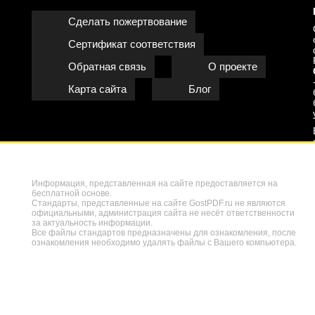
Сделать пожертвование
Сертификат соответствия
Обратная связь
О проекте
Карта сайта
Блог
Информация, представленная на сайте предоставляется на
бесплатной основе.
Стандарты, представленные на сайте GostPDF.ru не являются
официальными, администрация сайта не несёт ответственности
за актуальность информации.
Все файлы стандартов предназначены для ознакомления, после
ознакомления необходимо удалять файлы с Вашего компьютера.