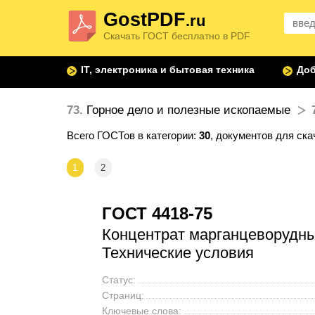
GostPDF
.ru
Скачать ГОСТ бесплатно в PDF
IT, электроника и бытовая техника
Доб
73.
Горное дело и полезные ископаемые
Всего ГОСТов в категории:
30
, документов для ск
1
2
ГОСТ 4418-75
Концентрат марганцеворудны
Технические условия
Статус:
Страниц:
Ключевые слова: