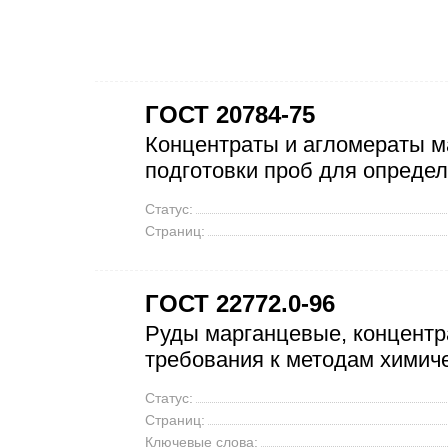
ГОСТ 20784-75
Концентраты и агломераты м
подготовки проб для опреде
Статус:
Страниц:
ГОСТ 22772.0-96
Руды марганцевые, концентр
требования к методам химич
Статус:
Страниц:
Ключевые слова: