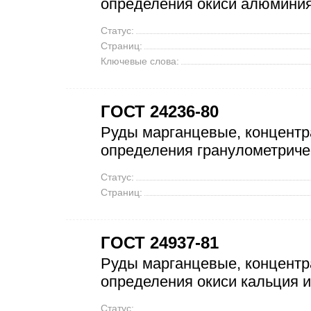
определения окиси алюмини
Статус:
Страниц:
Ключевые слова:
ГОСТ 24236-80
Руды марганцевые, концентр
определения гранулометриче
Статус:
Страниц:
ГОСТ 24937-81
Руды марганцевые, концентр
определения окиси кальция и
Статус: