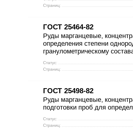
Страниц:
ГОСТ 25464-82
Руды марганцевые, концентр
определения степени одноро
гранулометрическому состав
Статус:
Страниц:
ГОСТ 25498-82
Руды марганцевые, концентр
подготовки проб для определ
Статус:
Страниц: