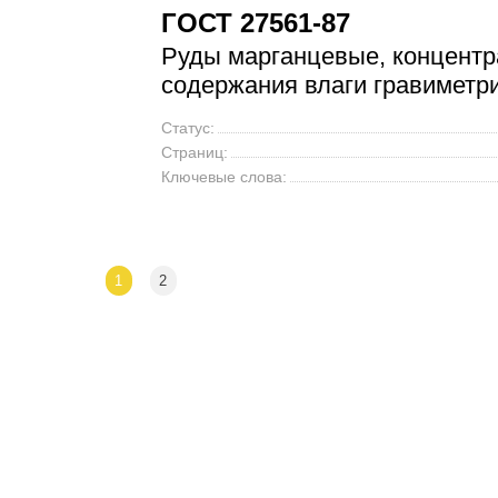
ГОСТ 27561-87
Руды марганцевые, концентр
содержания влаги гравиметр
Статус:
Страниц:
Ключевые слова:
1
2