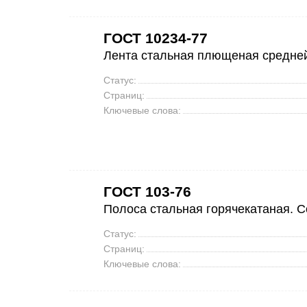
ГОСТ 10234-77
Лента стальная плющеная средней
Статус:
Страниц:
Ключевые слова:
ГОСТ 103-76
Полоса стальная горячекатаная. 
Статус:
Страниц:
Ключевые слова: