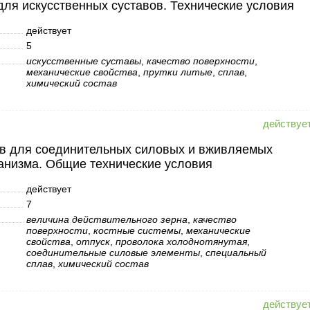
ля искусственных суставов. Технические условия
действует
5
искусственные суставы
,
качество поверхности
,
механические свойства
,
прутки литые
,
сплав
,
химический состав
ов для соединительных силовых и вживляемых
ганизма. Общие технические условия
действует
7
величина действительного зерна
,
качество
поверхности
,
костные системы
,
механические
свойства
,
отпуск
,
проволока холоднотянутая
,
соединительные силовые элементы
,
специальный
сплав
,
химический состав