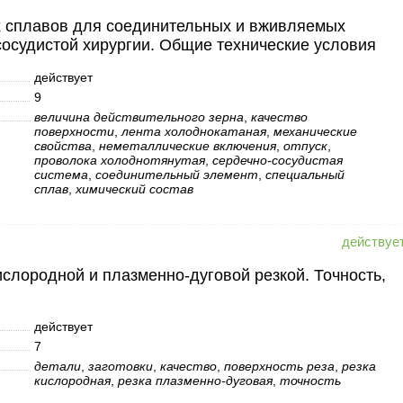
х сплавов для соединительных и вживляемых
осудистой хирургии. Общие технические условия
действует
9
величина действительного зерна
,
качество
поверхности
,
лента холоднокатаная
,
механические
свойства
,
неметаллические включения
,
отпуск
,
проволока холоднотянутая
,
сердечно-сосудистая
система
,
соединительный элемент
,
специальный
сплав
,
химический состав
ислородной и плазменно-дуговой резкой. Точность,
действует
7
детали
,
заготовки
,
качество
,
поверхность реза
,
резка
кислородная
,
резка плазменно-дуговая
,
точность