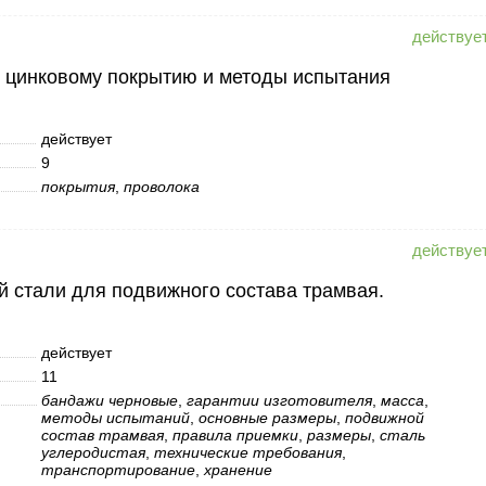
к цинковому покрытию и методы испытания
действует
9
покрытия
,
проволока
й стали для подвижного состава трамвая.
действует
11
бандажи черновые
,
гарантии изготовителя
,
масса
,
методы испытаний
,
основные размеры
,
подвижной
состав трамвая
,
правила приемки
,
размеры
,
сталь
углеродистая
,
технические требования
,
транспортирование
,
хранение