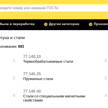
быча и переработка
Другие категории
Произво
гуна и стали
качивания:
693
77.140.10
1
5
Термообрабатываемые стали
77.140.25
2
2
Пружинные стали
77.140.40
5
3
Стали со специальными магнитными
свойствами