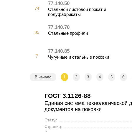
77.140.50
74
Стальной листовой прокат и
полуфабрикаты
77.140.70
95
Стальные профили
77.140.85
7
Чугунные и стальные поковки
В начало
1
2
3
4
5
6
ГОСТ 3.1126-88
Единая система технологической 
документов на поковки
Статус:
Страниц: