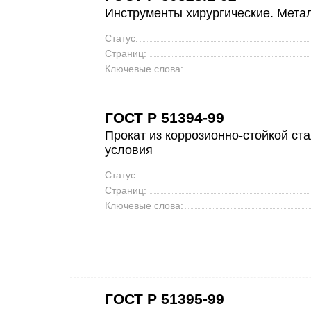
Инструменты хирургические. Мета
Статус:
Страниц:
Ключевые слова:
ГОСТ Р 51394-99
Прокат из коррозионно-стойкой ст
условия
Статус:
Страниц:
Ключевые слова:
ГОСТ Р 51395-99