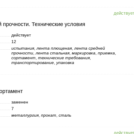
 прочности. Технические условия
действует
12
испытания
,
лента плющеная
,
лента средней
прочности
,
лента стальная
,
маркировка
,
приемка
,
сортамент
,
технические требования
,
транспортирование
,
упаковка
Сортамент
заменен
7
металлургия
,
прокат
,
сталь