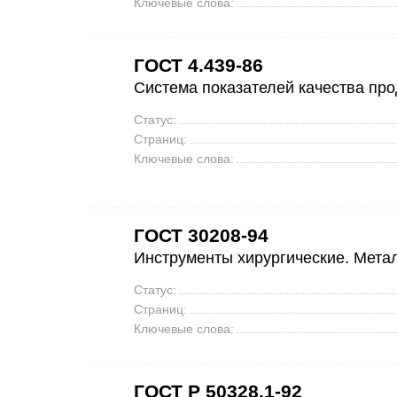
Ключевые слова:
ГОСТ 4.439-86
Система показателей качества про
Статус:
Страниц:
Ключевые слова:
ГОСТ 30208-94
Инструменты хирургические. Мета
Статус:
Страниц:
Ключевые слова:
ГОСТ Р 50328.1-92