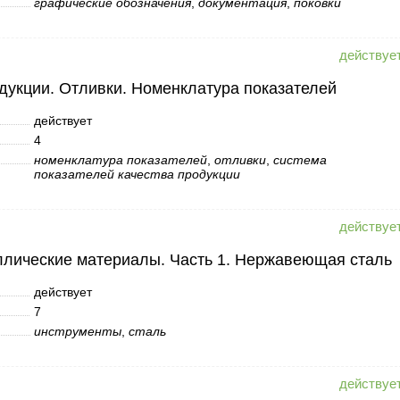
графические обозначения
,
документация
,
поковки
дукции. Отливки. Номенклатура показателей
действует
4
номенклатура показателей
,
отливки
,
система
показателей качества продукции
ллические материалы. Часть 1. Нержавеющая сталь
действует
7
инструменты
,
сталь