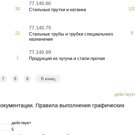
77.140.60
30
12
Стальные прутки и катанка
77.140.75
21
9
Стальные трубы и трубки специального
назначения
77.140.99
1
Продукция из чугуна и стали прочая
7
8
9
В конец
документации. Правила выполнения графических
действует
5