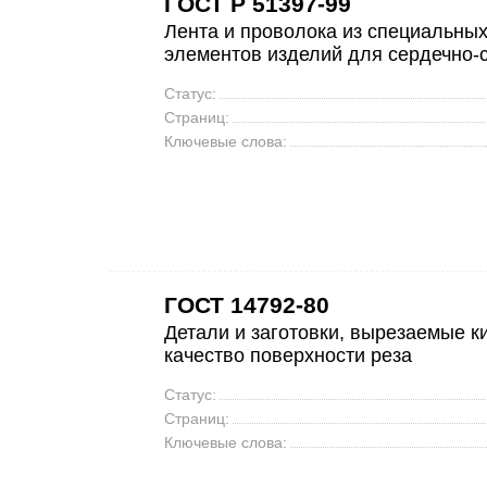
ГОСТ Р 51397-99
Лента и проволока из специальны
элементов изделий для сердечно-с
Статус:
Страниц:
Ключевые слова:
ГОСТ 14792-80
Детали и заготовки, вырезаемые к
качество поверхности реза
Статус:
Страниц:
Ключевые слова: