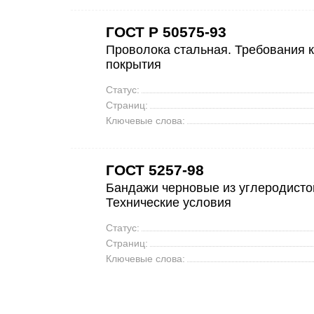
ГОСТ Р 50575-93
Проволока стальная. Требования 
покрытия
Статус:
Страниц:
Ключевые слова:
ГОСТ 5257-98
Бандажи черновые из углеродисто
Технические условия
Статус:
Страниц:
Ключевые слова: