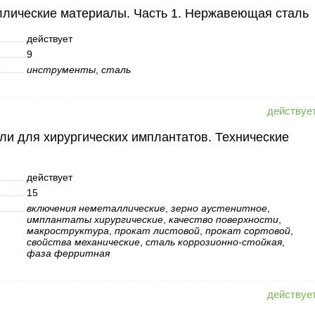
ллические материалы. Часть 1. Нержавеющая сталь
действует
9
инструменты
,
сталь
али для хирургических имплантатов. Технические
действует
15
включения неметаллические
,
зерно аустенитное
,
имплантаты хирургические
,
качество поверхности
,
макроструктура
,
прокат листовой
,
прокат сортовой
,
свойства механические
,
сталь коррозионно-стойкая
,
фаза ферритная