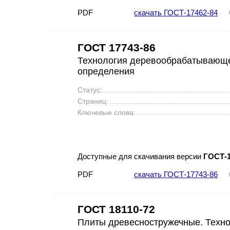
PDF
скачать ГОСТ-17462-84
ГОСТ 17743-86
Технология деревообрабатывающе
определения
Статус:
Страниц:
Ключевые слова:
Доступные для скачивания версии
ГОСТ-1
PDF
скачать ГОСТ-17743-86
ГОСТ 18110-72
Плиты древесностружечные. Техно