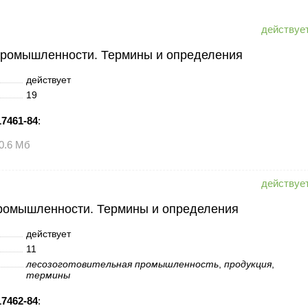
промышленности. Термины и определения
действует
19
7461-84
:
0.6 Мб
промышленности. Термины и определения
действует
11
лесозоготовительная промышленность
,
продукция
,
термины
7462-84
: