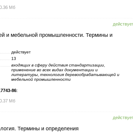
0.36 Мб
й и мебельной промышленности. Термины и
действует
13
входящих в сферу действия стандартизации
,
применение во всех видах документации и
литературы
,
технология деревообрабатывающей и
мебельной промышленности
7743-86
:
0.37 Мб
логия. Термины и определения