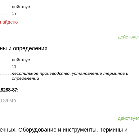
действует
17
 найдено
ны и определения
действует
11
лесопильное производство
,
установление терминов и
определений
8288-87
:
0.39 Мб
ечных. Оборудование и инструменты. Термины и