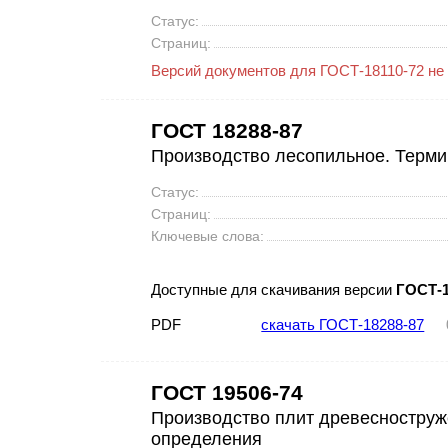
Статус:
Страниц:
Версий документов для ГОСТ-18110-72 не
ГОСТ 18288-87
Производство лесопильное. Терми
Статус:
Страниц:
Ключевые слова:
Доступные для скачивания версии
ГОСТ-1
PDF
скачать ГОСТ-18288-87
ГОСТ 19506-74
Производство плит древесноструж
определения