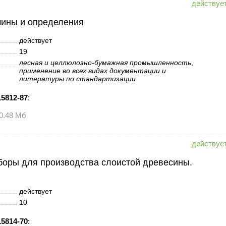
мины и определения
действует
19
лесная и целлюлозно-бумажная промышленность
,
применение во всех видах документации и
литературы по стандартизации
5812-87
:
0.48 Мб
боры для производства слоистой древесины.
действует
10
5814-70
: