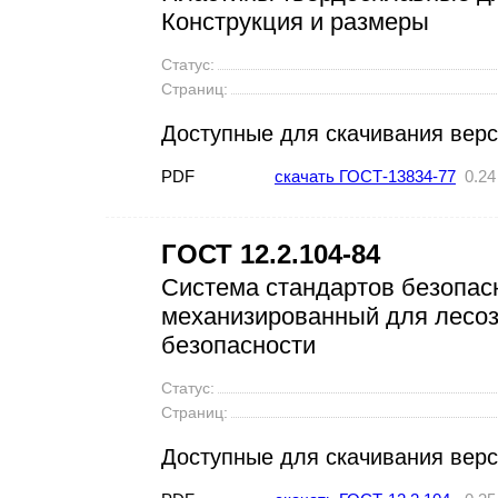
Конструкция и размеры
Статус:
Страниц:
Доступные для скачивания вер
PDF
скачать ГОСТ-13834-77
0.2
ГОСТ 12.2.104-84
Система стандартов безопас
механизированный для лесоз
безопасности
Статус:
Страниц:
Доступные для скачивания вер