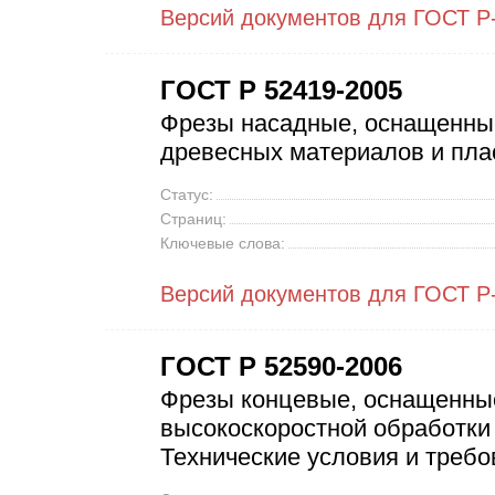
Версий документов для ГОСТ Р
ГОСТ Р 52419-2005
Фрезы насадные, оснащенные
древесных материалов и плас
Статус:
Страниц:
Ключевые слова:
Версий документов для ГОСТ Р
ГОСТ Р 52590-2006
Фрезы концевые, оснащенны
высокоскоростной обработки
Технические условия и требо