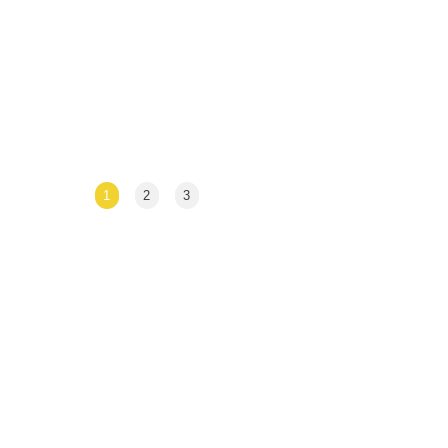
1
2
3