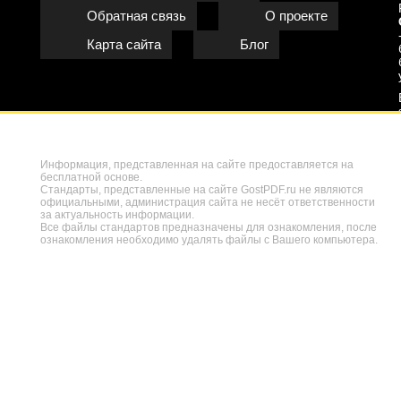
Обратная связь
О проекте
Карта сайта
Блог
Информация, представленная на сайте предоставляется на
бесплатной основе.
Стандарты, представленные на сайте GostPDF.ru не являются
официальными, администрация сайта не несёт ответственности
за актуальность информации.
Все файлы стандартов предназначены для ознакомления, после
ознакомления необходимо удалять файлы с Вашего компьютера.