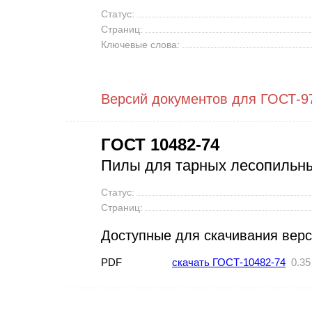
Статус:
Страниц:
Ключевые слова:
Версий документов для ГОСТ-9
ГОСТ 10482-74
Пилы для тарных лесопильны
Статус:
Страниц:
Доступные для скачивания вер
PDF
скачать ГОСТ-10482-74
0.3