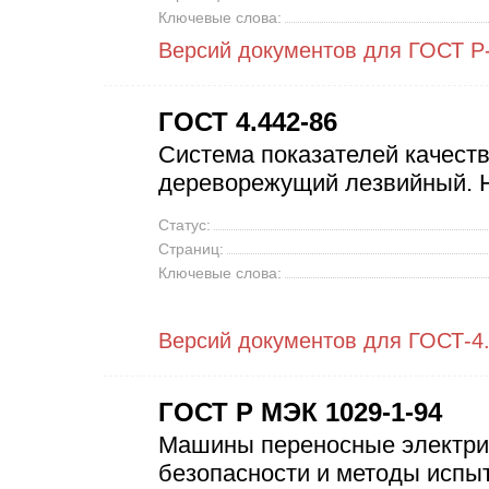
Ключевые слова:
Версий документов для ГОСТ Р-
ГОСТ 4.442-86
Система показателей качеств
дереворежущий лезвийный. 
Статус:
Страниц:
Ключевые слова:
Версий документов для ГОСТ-4.
ГОСТ Р МЭК 1029-1-94
Машины переносные электри
безопасности и методы испы