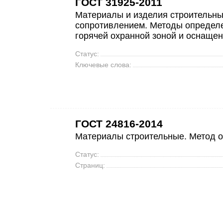
ГОСТ 31925-2011
Материалы и изделия строительны
сопротивлением. Методы определе
горячей охранной зоной и оснаще
Статус:
Ключевые слова:
ГОСТ 24816-2014
Материалы строительные. Метод 
Статус:
Страниц: