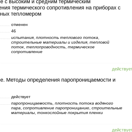
е с высоким и средним термическим
ния термического сопротивления на приборах с
нных тепломером
отменен
46
испытания
,
плотность теплового потока
,
строительные материалы и изделия
,
тепловой
поток
,
теплопроводность
,
термическое
сопротивление
е. Методы определения паропроницаемости и
действует
паропроницаемость
,
плотность потока водяного
пара
,
сопротивление паропроницанию
,
строительные
материалы
,
тонкослойные покрытия пленки