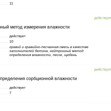
11
нный метод измерения влажности
действует
10
гравий и гравийно-песчанная смесь в качестве
заполнителей бетона
,
нейтронный метод
определения влажности
,
песок
,
щебень
определения сорбционной влажности
действует
7