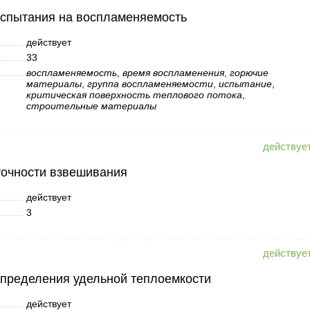
испытания на воспламеняемость
действует
33
воспламеняемость
,
время воспламенения
,
горючие
материалы
,
группа воспламеняемости
,
испытание
,
критическая поверхность теплового потока
,
строительные материалы
точности взвешивания
действует
3
пределения удельной теплоемкости
действует