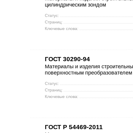
цилиндрическим зондом
Статус:
Страниц:
Ключевые слова:
ГОСТ 30290-94
Материалы и изделия строительны
поверхностным преобразователем
Статус:
Страниц:
Ключевые слова:
ГОСТ Р 54469-2011