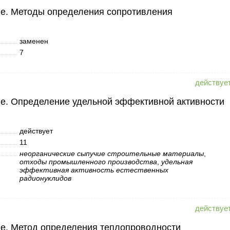
ые. Методы определения сопротивления
заменен
7
е. Определение удельной эффективной активности
действует
11
неорганические сыпучие строительные материалы
,
отходы промышленного производства
,
удельная
эффективная активность естественных
радионуклидов
е. Метод определения теплопроводности