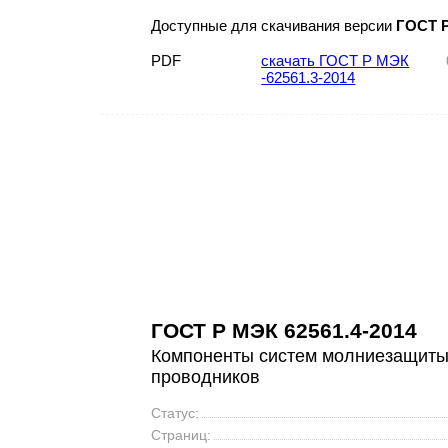
Доступные для скачивания версии
ГОСТ Р
PDF
скачать ГОСТ Р МЭК
-62561.3-2014
ГОСТ Р МЭК 62561.4-2014
Компоненты систем молниезащиты.
проводников
Статус:
Страниц: