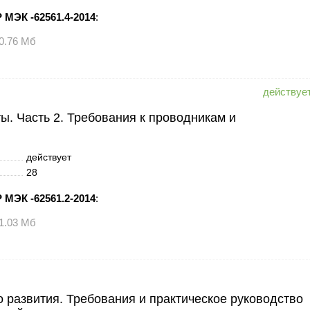
 МЭК -62561.4-2014
:
0.76 Мб
. Часть 2. Требования к проводникам и
действует
28
 МЭК -62561.2-2014
:
1.03 Мб
 развития. Требования и практическое руководство