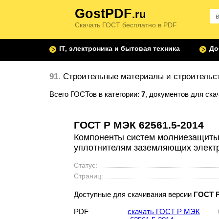
GostPDF
.ru
Скачать ГОСТ бесплатно в PDF
IT, электроника и бытовая техника
До
91.
Строительные материалы и строительс
Всего ГОСТов в категории:
7
, документов для ска
ГОСТ Р МЭК 62561.5-2014
Компоненты систем молниезащиты.
уплотнителям заземляющих элект
Статус:
Страниц:
Доступные для скачивания версии
ГОСТ Р
PDF
скачать ГОСТ Р МЭК