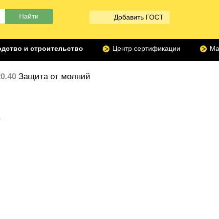
Добавить ГОСТ
дство и строительство
Центр сертификации
Ма
20.40
Защита от молний