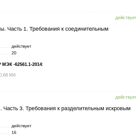
. Часть 1. Требования к соединительным
действует
20
 МЭК -62561.1-2014
:
0.68 Мб
 Часть 3. Требования к разделительным искровым
действует
16