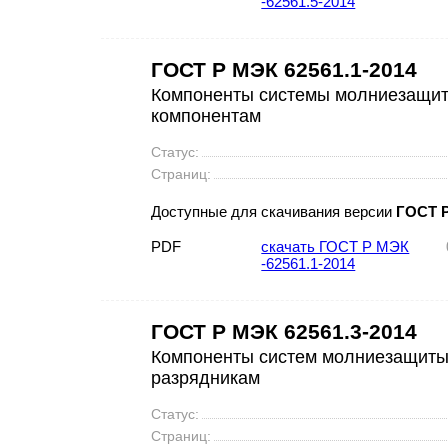
-62561.5-2014
ГОСТ Р МЭК 62561.1-2014
Компоненты системы молниезащиты
компонентам
Статус:
Страниц:
Доступные для скачивания версии
ГОСТ Р
PDF
скачать ГОСТ Р МЭК
-62561.1-2014
ГОСТ Р МЭК 62561.3-2014
Компоненты систем молниезащиты.
разрядникам
Статус:
Страниц: