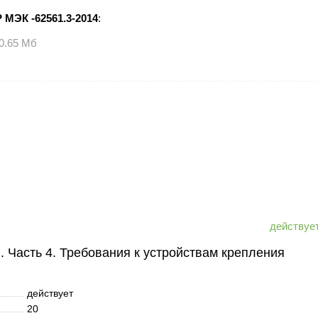
 МЭК -62561.3-2014
:
0.65 Мб
 Часть 4. Требования к устройствам крепления
действует
20