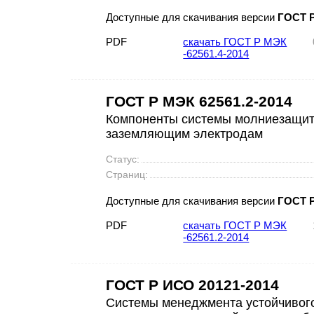
Доступные для скачивания версии
ГОСТ Р
PDF
скачать ГОСТ Р МЭК
-62561.4-2014
ГОСТ Р МЭК 62561.2-2014
Компоненты системы молниезащиты
заземляющим электродам
Статус:
Страниц:
Доступные для скачивания версии
ГОСТ Р
PDF
скачать ГОСТ Р МЭК
-62561.2-2014
ГОСТ Р ИСО 20121-2014
Cистемы менеджмента устойчивого