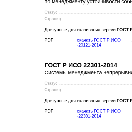
по менеджменту устойчивости соб
Статус:
Страниц:
Доступные для скачивания версии
ГОСТ Р
PDF
скачать ГОСТ Р ИСО
-20121-2014
ГОСТ Р ИСО 22301-2014
Системы менеджмента непрерывно
Статус:
Страниц:
Доступные для скачивания версии
ГОСТ Р
PDF
скачать ГОСТ Р ИСО
-22301-2014