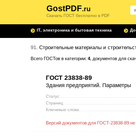
GostPDF
.ru
Скачать ГОСТ бесплатно в PDF
IT, электроника и бытовая техника
До
91.
Строительные материалы и строительс
Всего ГОСТов в категории:
4
, документов для ска
ГОСТ 23838-89
Здания предприятий. Параметры
Статус:
Страниц:
Ключевые слова:
Версий документов для ГОСТ-23838-89 не