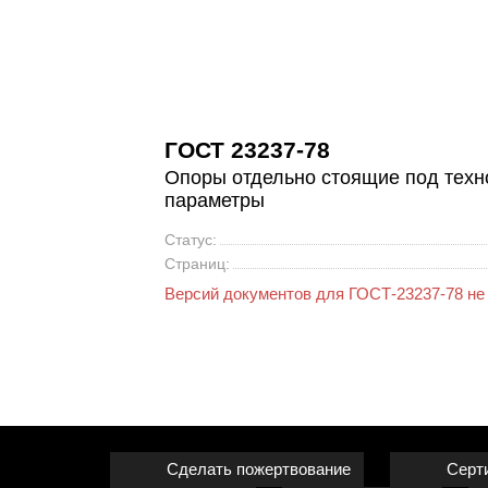
ГОСТ 23237-78
Опоры отдельно стоящие под техн
параметры
Статус:
Страниц:
Версий документов для ГОСТ-23237-78 не
Сделать пожертвование
Серт