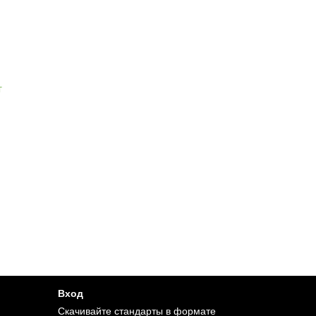
Вход
Cкачивайте стандарты в формате