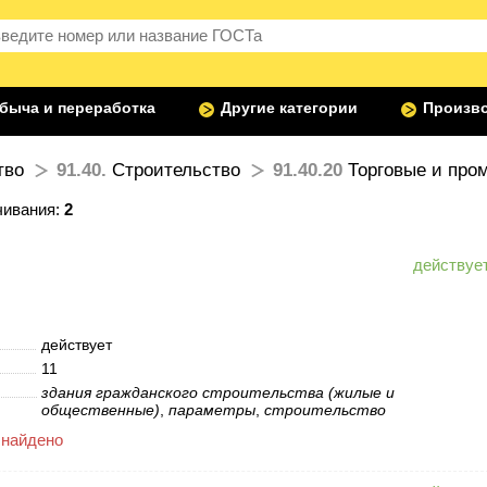
быча и переработка
Другие категории
Произво
тво
91.40.
Строительство
91.40.20
Торговые и про
чивания:
2
действует
11
здания гражданского строительства (жилые и
общественные)
,
параметры
,
строительство
 найдено