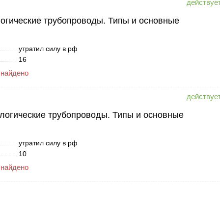
огические трубопроводы. Типы и основные
утратил силу в рф
16
 найдено
логические трубопроводы. Типы и основные
утратил силу в рф
10
 найдено