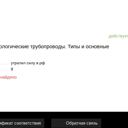
ологические трубопроводы. Типы и основные
утратил силу в рф
8
 найдено
ификат соответствия
Обратная связь