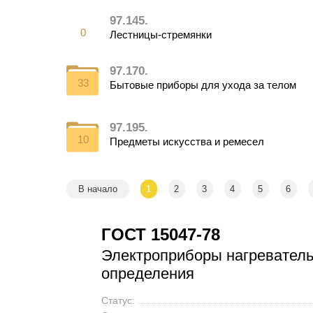
97.145.
0
Лестницы-стремянки
97.170.
33
Бытовые приборы для ухода за телом
97.195.
10
Предметы искусства и ремесел
В начало
1
2
3
4
5
6
ГОСТ 15047-78
Электроприборы нагревател
определения
Статус: