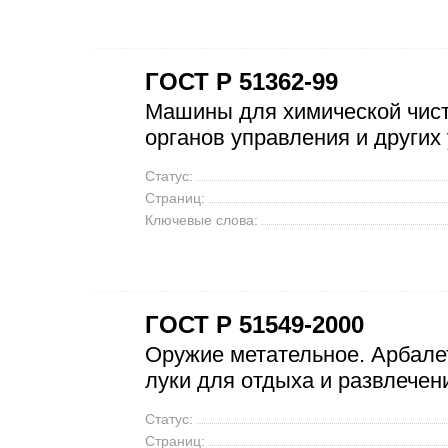
ГОСТ Р 51362-99
Машины для химической чис
органов управления и других
Статус:
Страниц:
Ключевые слова:
ГОСТ Р 51549-2000
Оружие метательное. Арбале
луки для отдыха и развлечен
Статус:
Страниц: