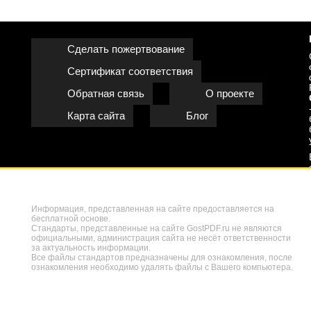
Сделать пожертвование
Сертификат соответствия
Обратная связь
О проекте
Карта сайта
Блог
Информация, представленная на сайте предоставляется на
бесплатной основе.
Стандарты, представленные на сайте GostPDF.ru не являются
официальными, администрация сайта не несёт ответственности
за актуальность информации.
Все файлы стандартов предназначены для ознакомления, после
ознакомления необходимо удалять файлы с Вашего компьютера.