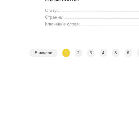
Статус:
Страниц:
Ключевые слова:
В начало
1
2
3
4
5
6