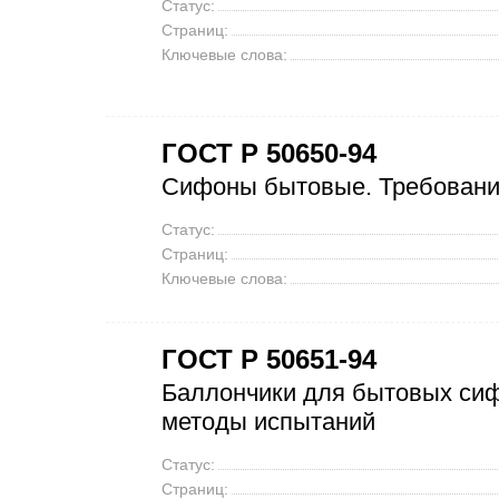
Статус:
Страниц:
Ключевые слова:
ГОСТ Р 50650-94
Сифоны бытовые. Требования
Статус:
Страниц:
Ключевые слова:
ГОСТ Р 50651-94
Баллончики для бытовых сиф
методы испытаний
Статус:
Страниц: