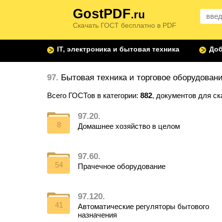
GostPDF
.ru
Скачать ГОСТ бесплатно в PDF
IT, электроника и бытовая техника
Доб
97.
Бытовая техника и торговое оборудовани
Всего ГОСТов в категории:
882
, документов для с
97.20.
8
Домашнее хозяйство в целом
97.60.
54
Прачечное оборудование
97.120.
41
Автоматические регуляторы бытового
назначения