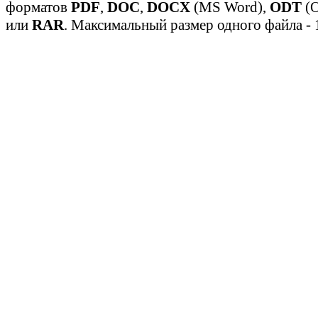
форматов
PDF
,
DOC
,
DOCX
(MS Word),
ODT
(O
или
RAR
. Максимальный размер одного файла - 