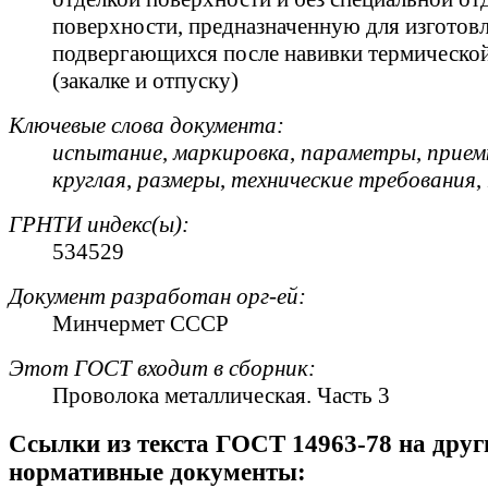
поверхности, предназначенную для изготов
подвергающихся после навивки термической
(закалке и отпуску)
Ключевые слова документа:
испытание
,
маркировка
,
параметры
,
прием
круглая
,
размеры
,
технические требования
,
ГРНТИ индекс(ы):
534529
Документ разработан орг-ей:
Минчермет СССР
Этот ГОСТ входит в сборник:
Проволока металлическая. Часть 3
Cсылки из текста ГОСТ 14963-78 на друг
нормативные документы: