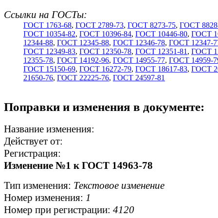
Ссылки на ГОСТы:
ГОСТ 1763-68
,
ГОСТ 2789-73
,
ГОСТ 8273-75
,
ГОСТ 8828
ГОСТ 10354-82
,
ГОСТ 10396-84
,
ГОСТ 10446-80
,
ГОСТ 1
12344-88
,
ГОСТ 12345-88
,
ГОСТ 12346-78
,
ГОСТ 12347-7
ГОСТ 12349-83
,
ГОСТ 12350-78
,
ГОСТ 12351-81
,
ГОСТ 1
12355-78
,
ГОСТ 14192-96
,
ГОСТ 14955-77
,
ГОСТ 14959-7
ГОСТ 15150-69
,
ГОСТ 16272-79
,
ГОСТ 18617-83
,
ГОСТ 2
21650-76
,
ГОСТ 22225-76
,
ГОСТ 24597-81
Поправки и изменения в документе:
Название изменения:
Действует от:
Регистрация:
Изменение №1 к ГОСТ 14963-78
Тип изменения:
Текстовое изменение
Номер изменения:
1
Номер при регистрации:
4120