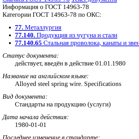
Информация о ГОСТ 14963-78
Категории ГОСТ 14963-78 по ОКС:
77.
Металлургия
77.140.
Продукция из чугуна и стали
77.140.65
Стальная проволока, канаты и зве
Статус документа:
действует
, введён в действие 01.01.1980
Название на английском языке:
Alloyed steel spring wire. Specifications
Вид документа:
Стандарты на продукцию (услуги)
Дата начала действия:
1980-01-01
Последнее изменение в стандарте: