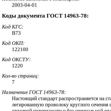
2003-04-01
Коды документа ГОСТ 14963-78:
Код
КГС
:
В73
Код
ОКП
:
122100
Код
ОКСТУ
:
1220
Кол-во страниц:
7
Назначение ГОСТ 14963-78:
Настоящий стандарт распространяется на с
легированную проволоку круглого сечения 
отделкой поверхности и без специальной от