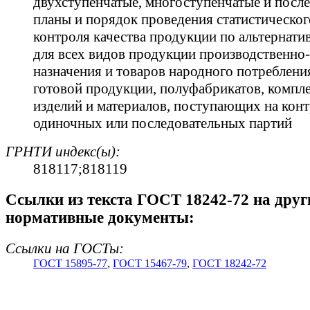
двухступенчатые, многоступенчатые и посл
планы и порядок проведения статистическо
контроля качества продукции по альтернати
для всех видов продукции производственно
назначения и товаров народного потребления
готовой продукции, полуфабрикатов, комп
изделий и материалов, поступающих на конт
одиночных или последовательных партий
ГРНТИ индекс(ы):
818117;818119
Cсылки из текста ГОСТ 18242-72 на друг
нормативные документы:
Ссылки на ГОСТы:
ГОСТ 15895-77
,
ГОСТ 15467-79
,
ГОСТ 18242-72