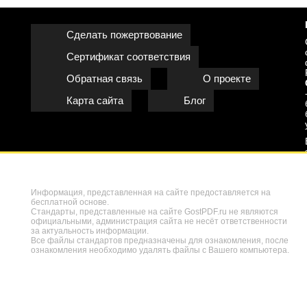
Сделать пожертвование
Сертификат соответствия
Обратная связь
О проекте
Карта сайта
Блог
Информация, представленная на сайте предоставляется на
бесплатной основе.
Стандарты, представленные на сайте GostPDF.ru не являются
официальными, администрация сайта не несёт ответственности
за актуальность информации.
Все файлы стандартов предназначены для ознакомления, после
ознакомления необходимо удалять файлы с Вашего компьютера.