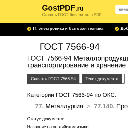
GostPDF
.ru
Скачать ГОСТ бесплатно в PDF
IT, электроника и бытовая техника
Доб
ГОСТ 7566-94
ГОСТ 7566-94 Металлопродукци
транспортирование и хранение
Скачать ГОСТ 7566-94
Текст документа
Категории ГОСТ 7566-94 по ОКС:
77.
Металлургия
77.140.
Прод
Статус документа:
Название на английском языке: