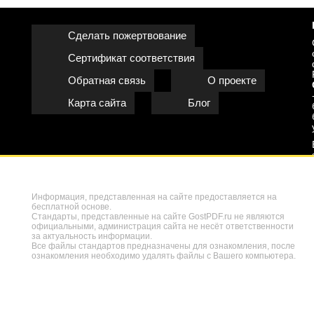
Сделать пожертвование
Сертификат соответствия
Обратная связь
О проекте
Карта сайта
Блог
Информация, представленная на сайте предоставляется на
бесплатной основе.
Стандарты, представленные на сайте GostPDF.ru не являются
официальными, администрация сайта не несёт ответственности
за актуальность информации.
Все файлы стандартов предназначены для ознакомления, после
ознакомления необходимо удалять файлы с Вашего компьютера.