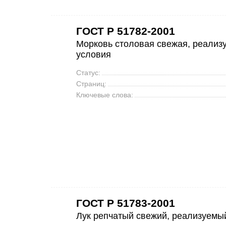
ГОСТ Р 51782-2001
Морковь столовая свежая, реализу
условия
Статус:
Страниц:
Ключевые слова:
ГОСТ Р 51783-2001
Лук репчатый свежий, реализуемый