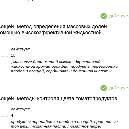
вощей. Метод определения массовых долей
 помощью высокоэффективной жидкостной
действует
15
,
массовые доли
,
метод высокоэффективной
жидкостной хроматографии
,
продукты переработки
плодов и овощей
,
сорбиновая и бензойная кислоты
вощей. Методы контроля цвета томатопродуктов
действует
4
продукты переработки плодов и овощей
,
протертые
томаты
,
томатная паста
,
томатное пюре
,