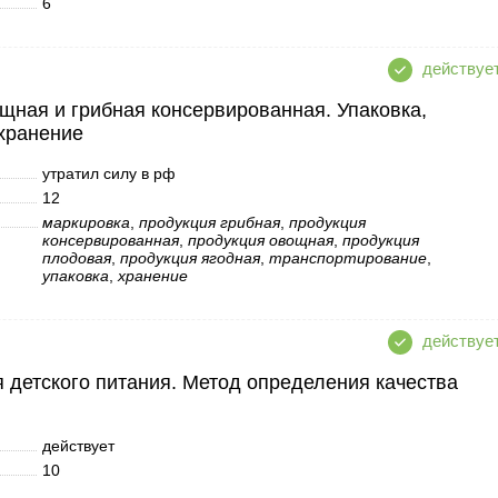
6
щная и грибная консервированная. Упаковка,
 хранение
утратил силу в рф
12
маркировка
,
продукция грибная
,
продукция
консервированная
,
продукция овощная
,
продукция
плодовая
,
продукция ягодная
,
транспортирование
,
упаковка
,
хранение
 детского питания. Метод определения качества
действует
10