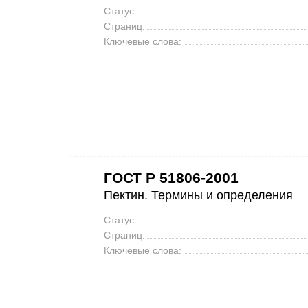
Статус:
Страниц:
Ключевые слова:
ГОСТ Р 51806-2001
Пектин. Термины и определения
Статус:
Страниц:
Ключевые слова: