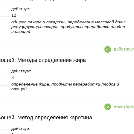
действует
12
общего сахара и сахарозы
,
определение массовой доли
редуцирующих сахаров
,
продукты переработки плодов
и овощей
вощей. Методы определения жира
действует
8
определение жира
,
продукты переработки плодов и
овощей
вощей. Метод определения каротина
действует