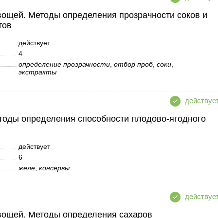
вощей. Методы определения прозрачности соков и
тов
действует
4
определение прозрачности
,
отбор проб
,
соки
,
экстракты
тоды определения способности плодово-ягодного
действует
6
желе
,
консервы
вощей. Методы определения сахаров