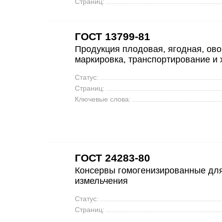
Страниц:
ГОСТ 13799-81
Продукция плодовая, ягодная, ово
маркировка, транспортирование и
Статус:
Страниц:
Ключевые слова:
ГОСТ 24283-80
Консервы гомогенизированные для
измельчения
Статус:
Страниц: