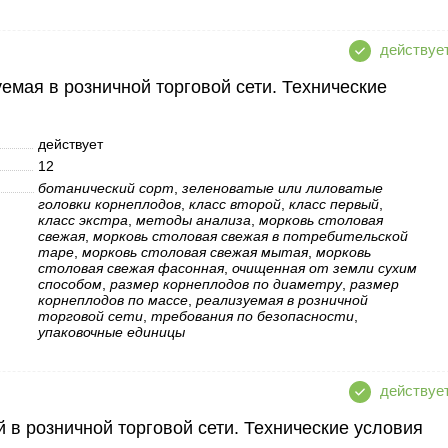
емая в розничной торговой сети. Технические
действует
12
ботанический сорт
,
зеленоватые или лиловатые
головки корнеплодов
,
класс второй
,
класс первый
,
класс экстра
,
методы анализа
,
морковь столовая
свежая
,
морковь столовая свежая в потребительской
таре
,
морковь столовая свежая мытая
,
морковь
столовая свежая фасонная
,
очищенная от земли сухим
способом
,
размер корнеплодов по диаметру
,
размер
корнеплодов по массе
,
реализуемая в розничной
торговой сети
,
требования по безопасности
,
упаковочные единицы
 в розничной торговой сети. Технические условия