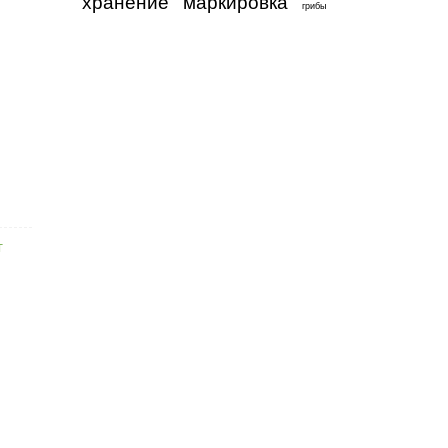
хранение
маркировка
грибы