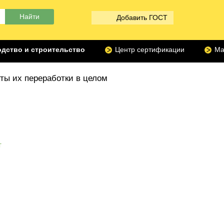
Добавить ГОСТ
дство и строительство
Центр сертификации
Ма
ты их переработки в целом