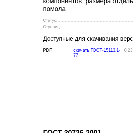
компонентов, размера отдель
помола
Статус:
Страниц:
Доступные для скачивания вер
PDF
скачать ГОСТ-15113.1-
0.2
77
ГОСТ 30726-2001