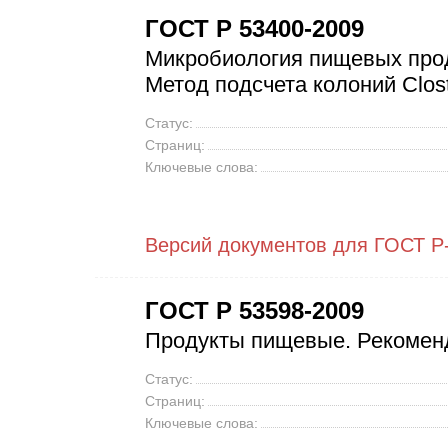
ГОСТ Р 53400-2009
Микробиология пищевых прод
Метод подсчета колоний Clostr
Статус:
Страниц:
Ключевые слова:
Версий документов для ГОСТ Р
ГОСТ Р 53598-2009
Продукты пищевые. Рекомен
Статус:
Страниц:
Ключевые слова: