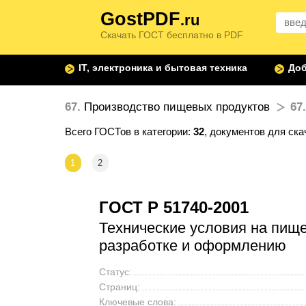
GostPDF
.ru
Скачать ГОСТ бесплатно в PDF
IT, электроника и бытовая техника
Доб
67.
Производство пищевых продуктов
67.
Всего ГОСТов в категории:
32
, документов для ск
1
2
ГОСТ Р 51740-2001
Технические условия на пищ
разработке и оформлению
Статус:
Страниц:
Ключевые слова: