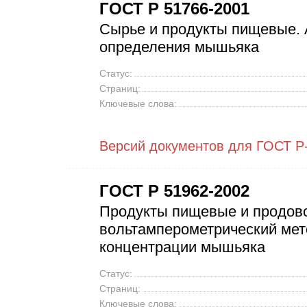
ГОСТ Р 51766-2001
Сырье и продукты пищевые.
определения мышьяка
Статус:
Страниц:
Ключевые слова:
Версий документов для ГОСТ Р
ГОСТ Р 51962-2002
Продукты пищевые и продово
вольтамперометрический мет
концентрации мышьяка
Статус:
Страниц:
Ключевые слова: