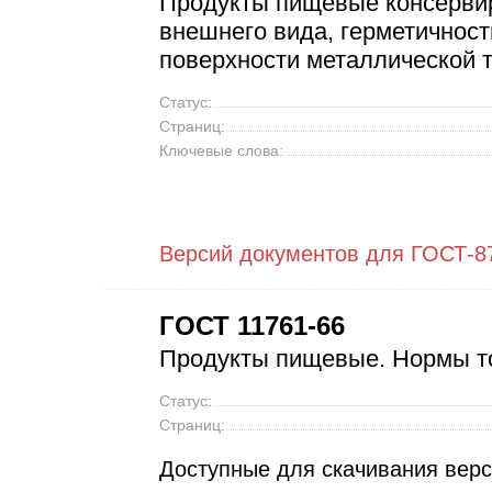
Продукты пищевые консерви
внешнего вида, герметичност
поверхности металлической 
Статус:
Страниц:
Ключевые слова:
Версий документов для ГОСТ-87
ГОСТ 11761-66
Продукты пищевые. Нормы т
Статус:
Страниц:
Доступные для скачивания вер