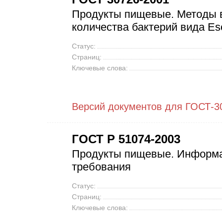
Продукты пищевые. Методы 
количества бактерий вида Esch
Статус:
Страниц:
Ключевые слова:
Версий документов для ГОСТ-3
ГОСТ Р 51074-2003
Продукты пищевые. Информа
требования
Статус:
Страниц:
Ключевые слова: